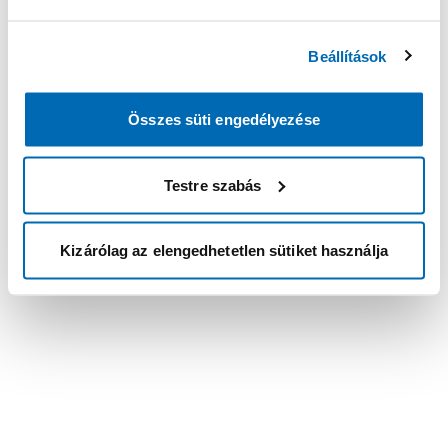
Beállítások
Összes süti engedélyezése
Testre szabás
Kizárólag az elengedhetetlen sütiket használja