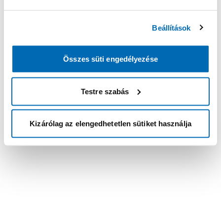
Beállítások
Összes süti engedélyezése
Testre szabás
Kizárólag az elengedhetetlen sütiket használja