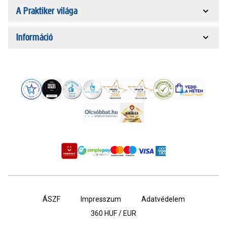
A Praktiker világa
Információ
ÁSZF
Impresszum
Adatvédelem
360
HUF / EUR