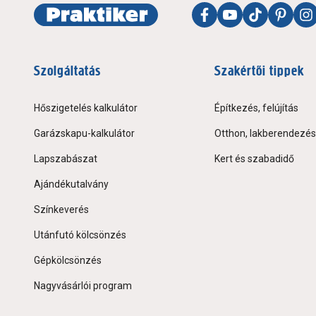
Szolgáltatás
Szakértői tippek
Hőszigetelés kalkulátor
Építkezés, felújítás
Garázskapu-kalkulátor
Otthon, lakberendezés
Lapszabászat
Kert és szabadidő
Ajándékutalvány
Színkeverés
Utánfutó kölcsönzés
Gépkölcsönzés
Nagyvásárlói program