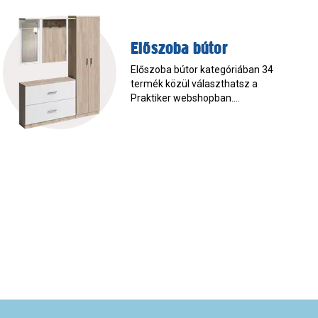
Előszoba bútor
Előszoba bútor kategóriában 34
termék közül választhatsz a
Praktiker webshopban.
Rendezd be otthonod
Praktikusan!