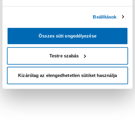
Beállítások
Összes süti engedélyezése
Testre szabás
Kizárólag az elengedhetetlen sütiket használja