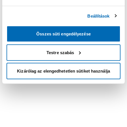
Beállítások
Összes süti engedélyezése
Testre szabás
Kizárólag az elengedhetetlen sütiket használja