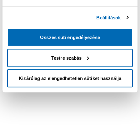
Beállítások
Összes süti engedélyezése
Testre szabás
Kizárólag az elengedhetetlen sütiket használja