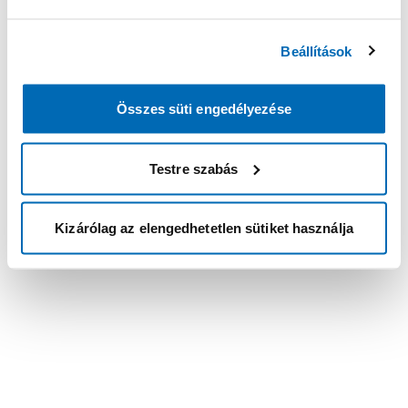
Beállítások
Összes süti engedélyezése
Testre szabás
Kizárólag az elengedhetetlen sütiket használja