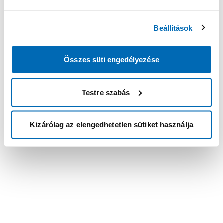
Beállítások
Összes süti engedélyezése
Testre szabás
Kizárólag az elengedhetetlen sütiket használja