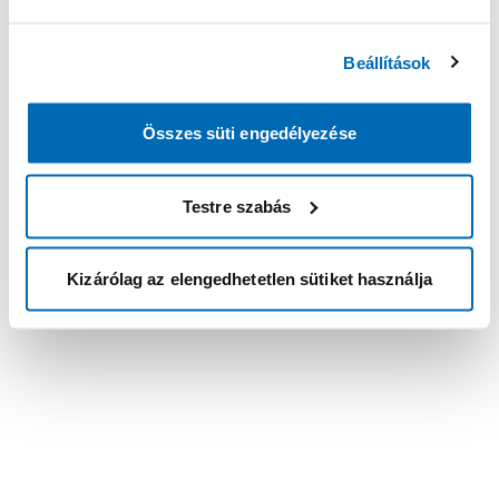
Beállítások
Összes süti engedélyezése
Testre szabás
Kizárólag az elengedhetetlen sütiket használja