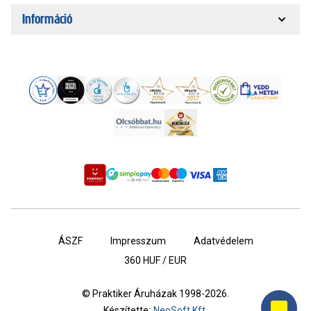
Információ
ÁSZF
Impresszum
Adatvédelem
360
HUF / EUR
© Praktiker Áruházak 1998-2026.
Készítette:
NeoSoft Kft.