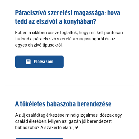
Páraelszívó szerelési magassága: hova
tedd az elszívót a konyhában?
Ebben a cikkben összefoglaltuk, hogy mit kell pontosan
tudnod a páraelszívó szerelési magasságáról és az
egyes elszívó típusokról.
Elolvasom
A tökéletes babaszoba berendezése
Az új családtag érkezése mindig izgalmas időszak egy
család életében. Milyen az igazán jól berendezett
babaszoba? A szakértő elárulja!