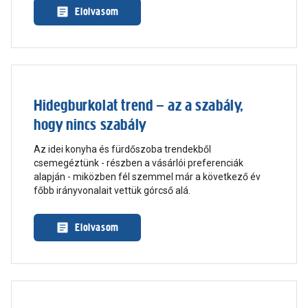
Elolvasom
Hidegburkolat trend – az a szabály,
hogy nincs szabály
Az idei konyha és fürdőszoba trendekből
csemegéztünk - részben a vásárlói preferenciák
alapján - miközben fél szemmel már a következő év
főbb irányvonalait vettük górcső alá.
Elolvasom