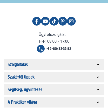
Ügyfélszolgálat
H-P: 08:00 - 17:00
+36-80/32-32-32
Szolgáltatás
Szakértői tippek
Segítség, ügyintézés
A Praktiker világa