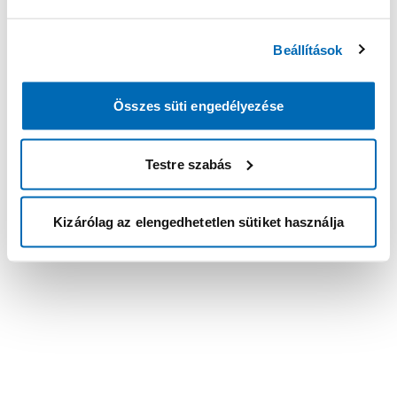
Beállítások
Összes süti engedélyezése
Testre szabás
Kizárólag az elengedhetetlen sütiket használja