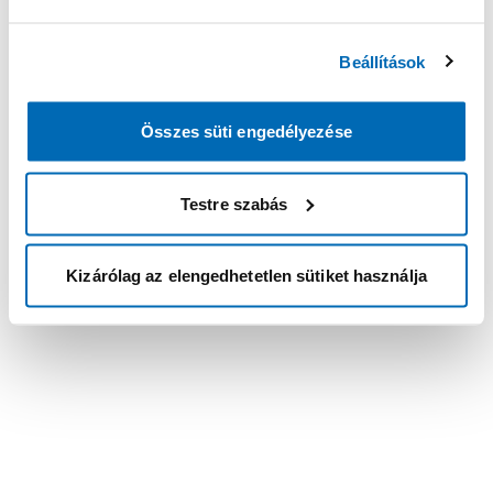
Beállítások
Összes süti engedélyezése
Testre szabás
Kizárólag az elengedhetetlen sütiket használja