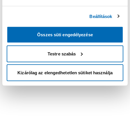
Beállítások
Összes süti engedélyezése
Testre szabás
Kizárólag az elengedhetetlen sütiket használja