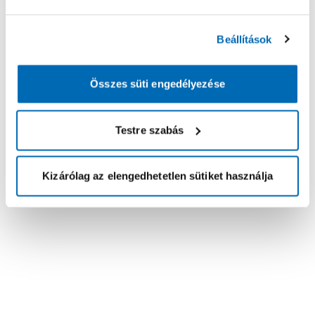
Beállítások
Összes süti engedélyezése
Testre szabás
Kizárólag az elengedhetetlen sütiket használja