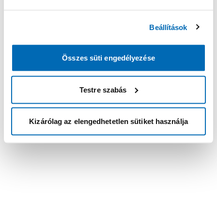
Beállítások
Összes süti engedélyezése
Testre szabás
Kizárólag az elengedhetetlen sütiket használja