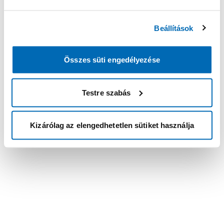
Beállítások
Összes süti engedélyezése
Testre szabás
Kizárólag az elengedhetetlen sütiket használja