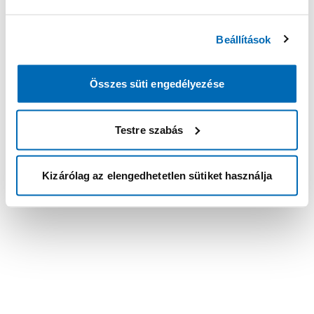
Beállítások
Összes süti engedélyezése
Testre szabás
Kizárólag az elengedhetetlen sütiket használja