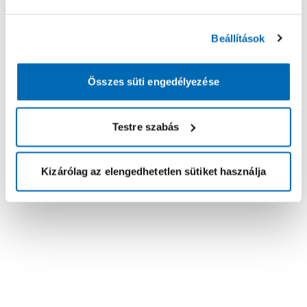
Beállítások
Összes süti engedélyezése
Testre szabás
Kizárólag az elengedhetetlen sütiket használja