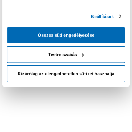
Beállítások
Összes süti engedélyezése
Testre szabás
Kizárólag az elengedhetetlen sütiket használja