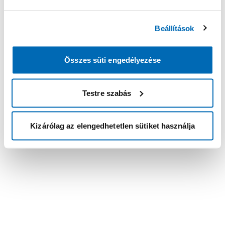
Beállítások
Összes süti engedélyezése
Testre szabás
Kizárólag az elengedhetetlen sütiket használja