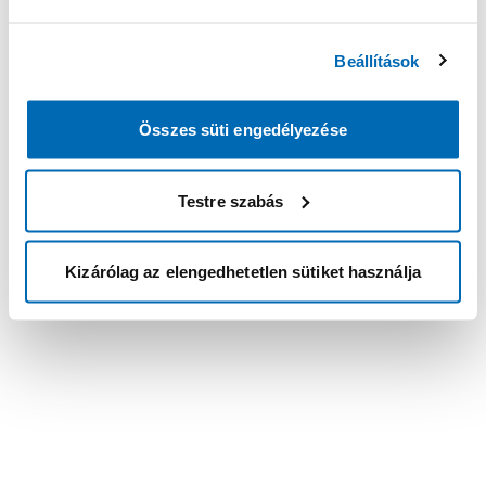
Beállítások
Összes süti engedélyezése
Testre szabás
Kizárólag az elengedhetetlen sütiket használja