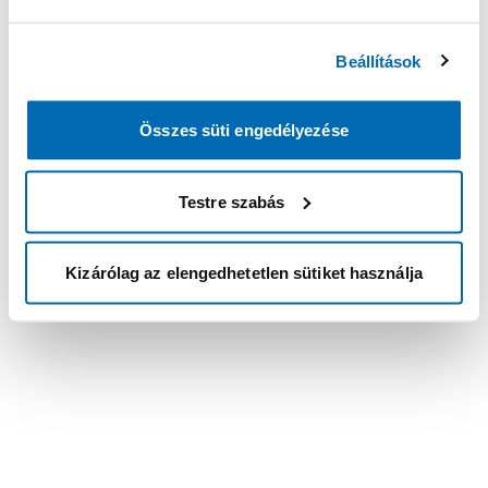
Beállítások
Összes süti engedélyezése
Testre szabás
Kizárólag az elengedhetetlen sütiket használja