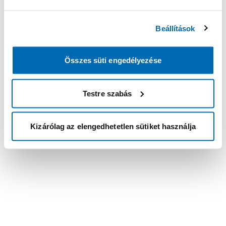
Beállítások
Összes süti engedélyezése
Testre szabás
Kizárólag az elengedhetetlen sütiket használja