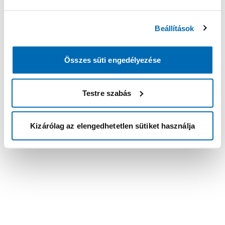
Beállítások
Összes süti engedélyezése
Testre szabás
Kizárólag az elengedhetetlen sütiket használja