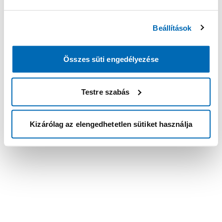
Beállítások
Összes süti engedélyezése
Testre szabás
Kizárólag az elengedhetetlen sütiket használja