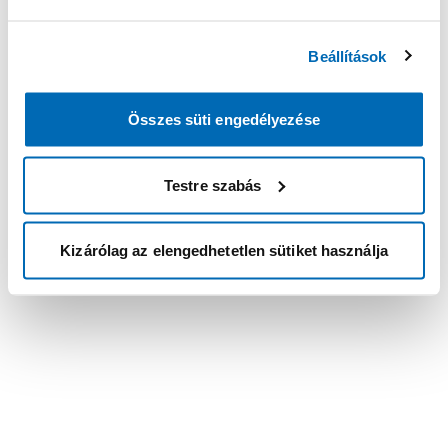
Beállítások
Összes süti engedélyezése
Testre szabás
Kizárólag az elengedhetetlen sütiket használja