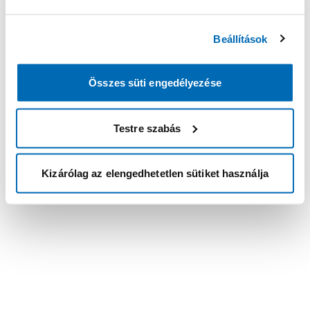
Beállítások
Összes süti engedélyezése
Testre szabás
Kizárólag az elengedhetetlen sütiket használja