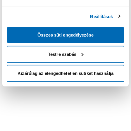
Beállítások
Összes süti engedélyezése
Testre szabás
Kizárólag az elengedhetetlen sütiket használja