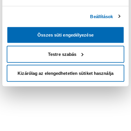
Beállítások
Összes süti engedélyezése
Testre szabás
Kizárólag az elengedhetetlen sütiket használja