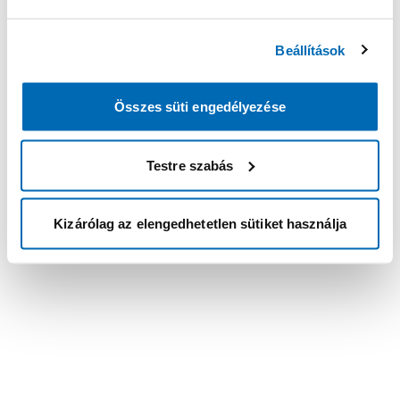
Beállítások
Összes süti engedélyezése
Testre szabás
Kizárólag az elengedhetetlen sütiket használja