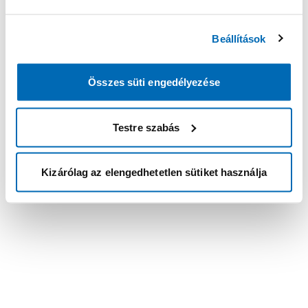
Beállítások
Összes süti engedélyezése
Testre szabás
Kizárólag az elengedhetetlen sütiket használja