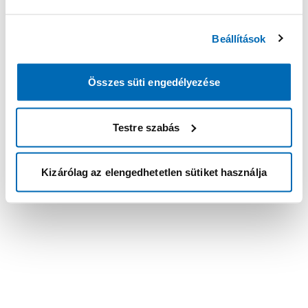
Beállítások
Összes süti engedélyezése
Testre szabás
Kizárólag az elengedhetetlen sütiket használja