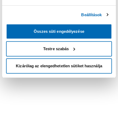
Beállítások
Összes süti engedélyezése
Testre szabás
Kizárólag az elengedhetetlen sütiket használja