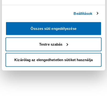
Beállítások
Összes süti engedélyezése
Testre szabás
Kizárólag az elengedhetetlen sütiket használja