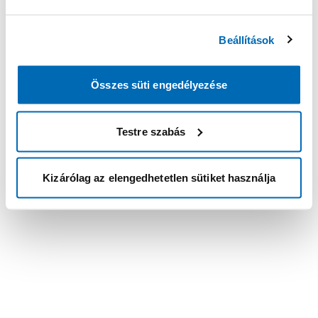
Beállítások
Összes süti engedélyezése
Testre szabás
Kizárólag az elengedhetetlen sütiket használja