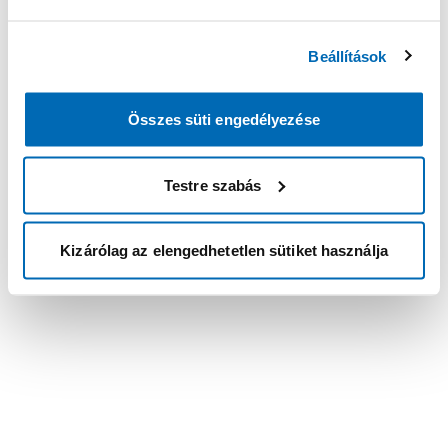
Beállítások
Összes süti engedélyezése
Testre szabás
Kizárólag az elengedhetetlen sütiket használja