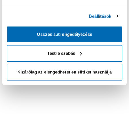
Beállítások
Összes süti engedélyezése
Testre szabás
Kizárólag az elengedhetetlen sütiket használja