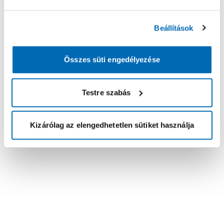
Beállítások
Összes süti engedélyezése
Testre szabás
Kizárólag az elengedhetetlen sütiket használja