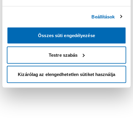
Beállítások
Összes süti engedélyezése
Testre szabás
Kizárólag az elengedhetetlen sütiket használja