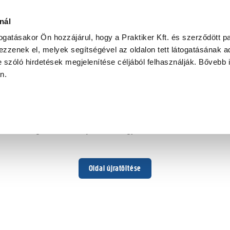
nál
togatásakor Ön hozzájárul, hogy a Praktiker Kft. és szerződött pa
zzenek el, melyek segítségével az oldalon tett látogatásának ad
 szóló hirdetések megjelenítése céljából felhasználják. Bővebb 
Hoppá ...
an.
Váratlan hiba történt
Dolgozunk a hiba javításán. Egy kis türelmet kérünk.
Oldal újratöltése