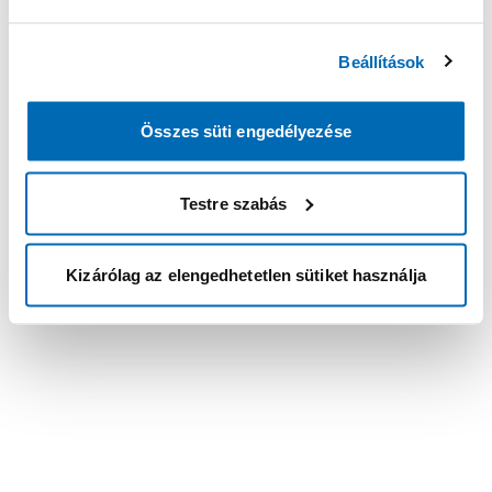
Beállítások
Összes süti engedélyezése
Testre szabás
Kizárólag az elengedhetetlen sütiket használja