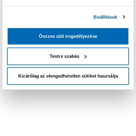
Beállítások
Összes süti engedélyezése
Testre szabás
Kizárólag az elengedhetetlen sütiket használja