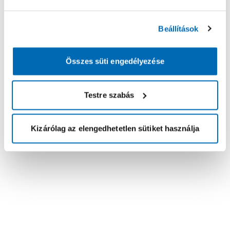
Beállítások
Összes süti engedélyezése
Testre szabás
Kizárólag az elengedhetetlen sütiket használja