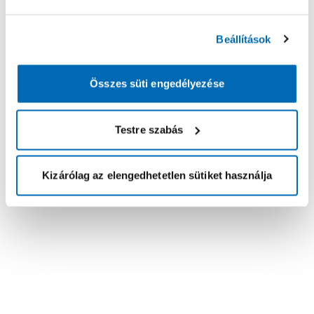
Beállítások
Összes süti engedélyezése
Testre szabás
Kizárólag az elengedhetetlen sütiket használja