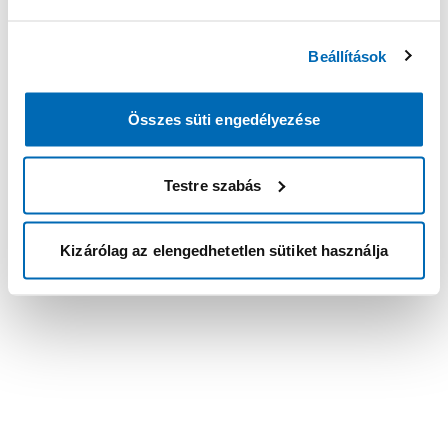
Beállítások
Összes süti engedélyezése
Testre szabás
Kizárólag az elengedhetetlen sütiket használja