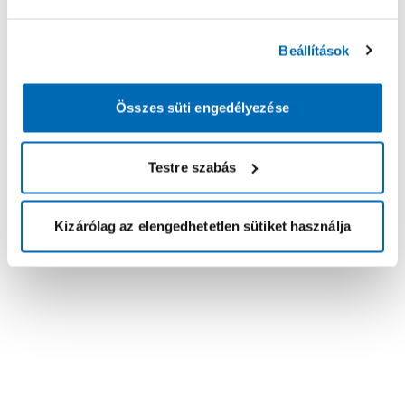
Beállítások
Összes süti engedélyezése
Testre szabás
Kizárólag az elengedhetetlen sütiket használja