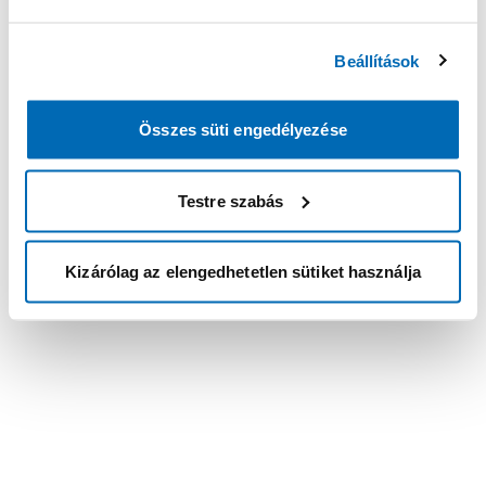
Beállítások
Összes süti engedélyezése
Testre szabás
Kizárólag az elengedhetetlen sütiket használja