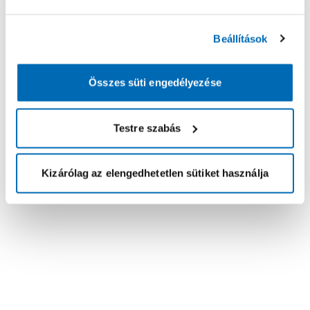
Beállítások
Összes süti engedélyezése
Testre szabás
Kizárólag az elengedhetetlen sütiket használja