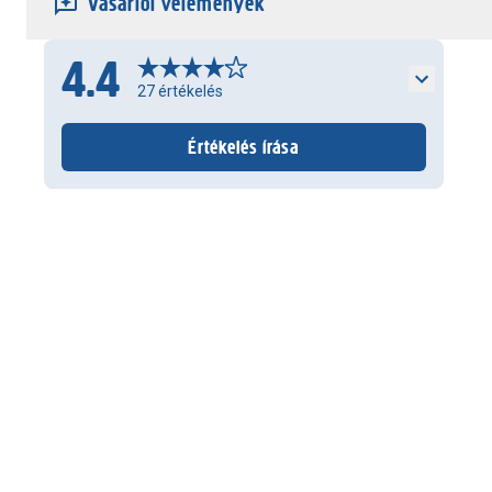
Vásárlói vélemények
4.4
27
értékelés
Értékelés írása