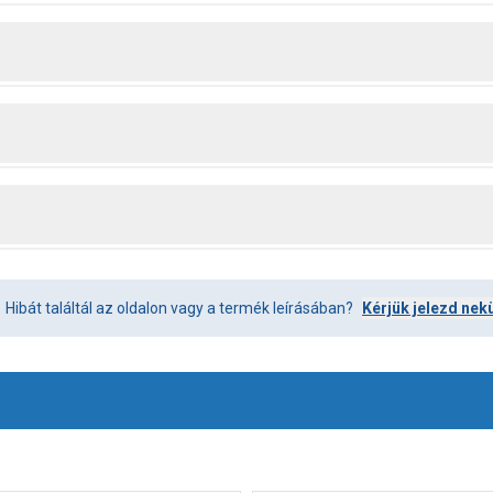
Hibát találtál az oldalon vagy a termék leírásában?
Kérjük jelezd nek