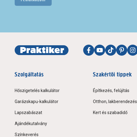
Szolgáltatás
Szakértői tippek
Hőszigetelés kalkulátor
Építkezés, felújítás
Garázskapu-kalkulátor
Otthon, lakberendezés
Lapszabászat
Kert és szabadidő
Ajándékutalvány
Színkeverés